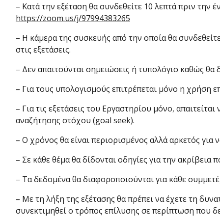
– Κατά την εξέταση θα συνδεθείτε 10 λεπτά πριν τη
https://zoom.us/j/97994383265
– Η κάμερα της συσκευής από την οποία θα συνδεθείτ
στις εξετάσεις.
– Δεν απαιτούνται σημειώσεις ή τυπολόγιο καθώς θα δί
– Για τους υπολογισμούς επιτρέπεται μόνο η χρήση ε
– Για τις εξετάσεις του Εργαστηρίου μόνο, απαιτείτα
αναζήτησης στόχου (goal seek).
– Ο χρόνος θα είναι περιορισμένος αλλά αρκετός για 
– Σε κάθε θέμα θα δίδονται οδηγίες για την ακρίβεια
– Τα δεδομένα θα διαφοροποιούνται για κάθε συμμετέ
– Με τη λήξη της εξέτασης θα πρέπει να έχετε τη δυν
συνεκτιμηθεί ο τρόπος επίλυσης σε περίπτωση που δ