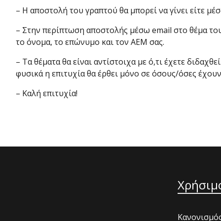
– Η αποστολή του γραπτού θα μπορεί να γίνει είτε μέ
– Στην περίπτωση αποστολής μέσω email στο θέμα του
το όνομα, το επώνυμο και τον ΑΕΜ σας.
– Τα θέματα θα είναι αντίστοιχα με ό,τι έχετε διδαχ
φυσικά η επιτυχία θα έρθει μόνο σε όσους/όσες έχου
– Καλή επιτυχία!
Χρήσιμ
Κανονισμός