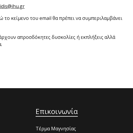
idis@ihu.gr
ώ το κείμενο του email θα πρέπει να συμπεριλαμβάνει
 υπάρχουν απροσδόκητες δυσκολίες ή εκπλήξεις αλλά
.
Επικοινωνία
Τέρμα Μαγνησίας