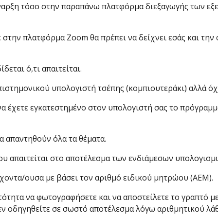
ν έναρξη τόσο στην παραπάνω πλατφόρμα διεξαγωγής των ε
ε στην πλατφόρμα Zoom θα πρέπει να δείχνει εσάς και την
δεται ό,τι απαιτείται.
πιστημονικού υπολογιστή τσέπης (κομπιουτεράκι) αλλά όχ
ι να έχετε εγκατεστημένο στον υπολογιστή σας το πρόγραμ
να απαντηθούν όλα τα θέματα.
 που απαιτείται στο αποτέλεσμα των ενδιάμεσων υπολογισμ
χοντα/ουσα με βάσει τον αριθμό ειδικού μητρώου (ΑΕΜ).
ατότητα να φωτογραφήσετε και να αποστείλετε το γραπτό με
εν οδηγηθείτε σε σωστό αποτέλεσμα λόγω αριθμητικού λά