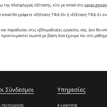
σω της πλατφόρμας εξέτασης, είτε με email στο
savas.geivan
 email θα γράφετε «Εξέταση ΤΦΔ-Θ» ή «Εξέταση ΤΦΔ-Ε» εν
θεί και παραδώσει στις εβδομαδιαίες εργασίες σας. Δεν θα
ν προετοιμαστεί σωστά με βάση όσα έχουμε πει στο μάθημα
οι Σύνδεσμοι
Υπηρεσίες
 Λειτουργίας
e-Learning