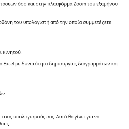
ξετάσεων όσο και στην πλατφόρμα Zoom του εξαμήνου
 οθόνη του υπολογιστή από την οποία συμμετέχετε
ι κινητού.
μα Excel με δυνατότητα δημιουργίας διαγραμμάτων και
ών.
 τους υπολογισμούς σας. Αυτό θα γίνει για να
θους.