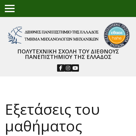
TO
GGL
E
ME
NU
ΠΟΛΥΤΕΧΝΙΚΗ ΣΧΟΛΗ ΤΟΥ ΔΙΕΘΝΟΥΣ
ΠΑΝΕΠΙΣΤΗΜΙΟΥ ΤΗΣ ΕΛΛΑΔΟΣ
Εξετάσεις του
μαθήματος