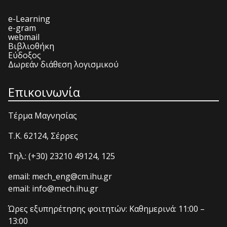
e-Learning
e-gram
webmail
Βιβλιοθήκη
Εύδοξος
Δωρεάν διάθεση λογισμικού
Επικοινωνία
Τέρμα Μαγνησίας
T.K. 62124, Σέρρες
Τηλ.: (+30) 23210 49124, 125
email: mech_eng@cm.ihu.gr
email: info@mech.ihu.gr
Ώρες εξυπηρέτησης φοιτητών: Καθημερινά: 11:00 –
13:00