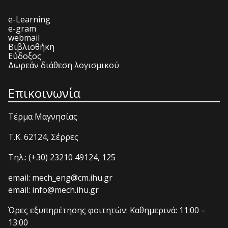
e-Learning
e-gram
webmail
Βιβλιοθήκη
Εύδοξος
Δωρεάν διάθεση λογισμικού
Επικοινωνία
Τέρμα Μαγνησίας
T.K. 62124, Σέρρες
Τηλ.: (+30) 23210 49124, 125
email: mech_eng@cm.ihu.gr
email: info@mech.ihu.gr
Ώρες εξυπηρέτησης φοιτητών: Καθημερινά: 11:00 –
13:00