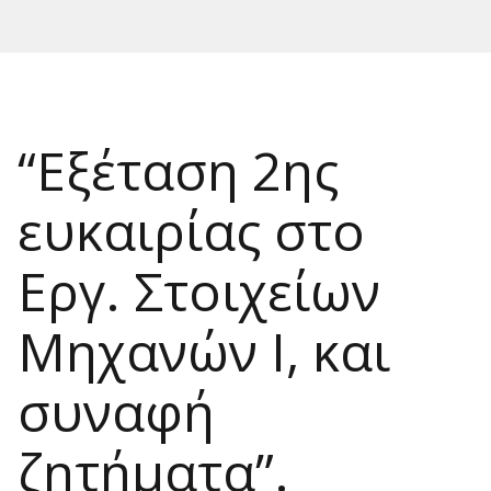
“Εξέταση 2ης
ευκαιρίας στο
Εργ. Στοιχείων
Μηχανών Ι, και
συναφή
ζητήματα”.