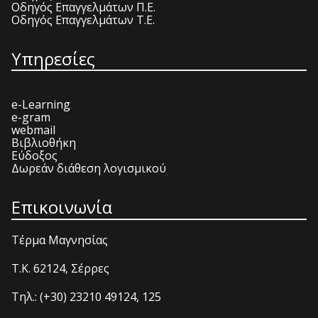
Οδηγός Επαγγελμάτων Π.Ε.
Οδηγός Επαγγελμάτων Τ.Ε.
Υπηρεσίες
e-Learning
e-gram
webmail
Βιβλιοθήκη
Εύδοξος
Δωρεάν διάθεση λογισμικού
Επικοινωνία
Τέρμα Μαγνησίας
T.K. 62124, Σέρρες
Τηλ.: (+30) 23210 49124, 125