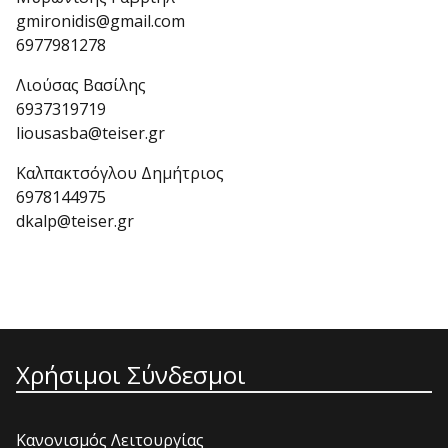
gmironidis@gmail.com
6977981278
Λιούσας Βασίλης
6937319719
liousasba@teiser.gr
Καλπακτσόγλου Δημήτριος
6978144975
dkalp@teiser.gr
Χρήσιμοι Σύνδεσμοι
Κανονισμός Λειτουργίας