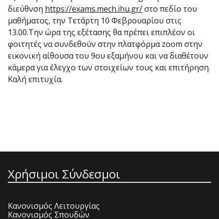
διεύθνση
https://exams.mech.ihu.gr/
στο πεδίο του
μαθήματος, την Τετάρτη 10 Φεβρουαρίου στις
13.00.Την ώρα της εξέτασης θα πρέπει επιπλέον οι
φοιτητές να συνδεθούν στην πλατφόρμα zoom στην
εικονική αίθουσα του 9ου εξαμήνου και να διαθέτουν
κάμερα για έλεγχο των στοιχείων τους και επιτήρηση.
Καλή επιτυχία.
Χρήσιμοι Σύνδεσμοι
Κανονισμός Λειτουργίας
Κανονισμός Σπουδών