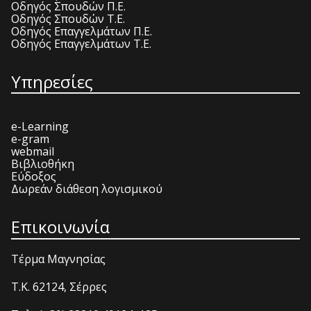
Οδηγός Σπουδών Π.Ε.
Οδηγός Σπουδών Τ.Ε.
Οδηγός Επαγγελμάτων Π.Ε.
Οδηγός Επαγγελμάτων Τ.Ε.
Υπηρεσίες
e-Learning
e-gram
webmail
Βιβλιοθήκη
Εύδοξος
Δωρεάν διάθεση λογισμικού
Επικοινωνία
Τέρμα Μαγνησίας
T.K. 62124, Σέρρες