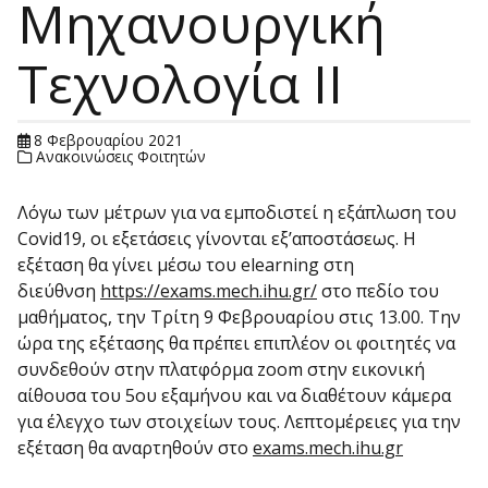
Μηχανουργική
Τεχνολογία ΙΙ
8 Φεβρουαρίου 2021
Ανακοινώσεις Φοιτητών
Λόγω των μέτρων για να εμποδιστεί η εξάπλωση του
Covid19, οι εξετάσεις γίνονται εξ’αποστάσεως. Η
εξέταση θα γίνει μέσω του elearning στη
διεύθνση
https://exams.mech.
ihu.gr/
στο πεδίο του
μαθήματος, την Τρίτη 9 Φεβρουαρίου στις 13.00. Την
ώρα της εξέτασης θα πρέπει επιπλέον οι φοιτητές να
συνδεθούν στην πλατφόρμα zoom στην εικονική
αίθουσα του 5ου εξαμήνου και να διαθέτουν κάμερα
για έλεγχο των στοιχείων τους. Λεπτομέρειες για την
εξέταση θα αναρτηθούν στο
exams.mech.ihu.gr