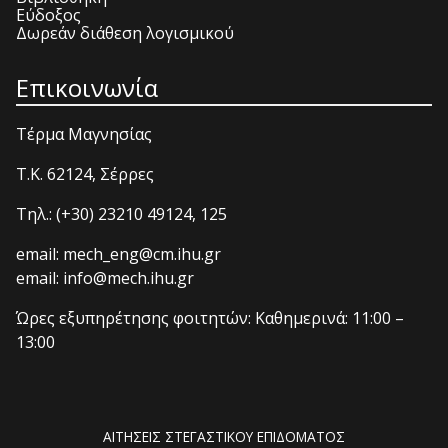
Εύδοξος
Δωρεάν διάθεση λογισμικού
Επικοινωνία
Τέρμα Μαγνησίας
T.K. 62124, Σέρρες
Τηλ.: (+30) 23210 49124, 125
email: mech_eng@cm.ihu.gr
email: info@mech.ihu.gr
Ώρες εξυπηρέτησης φοιτητών: Καθημερινά: 11:00 –
13:00
ΑΙΤΗΣΕΙΣ ΣΤΕΓΑΣΤΙΚΟΥ ΕΠΙΔΟΜΑΤΟΣ