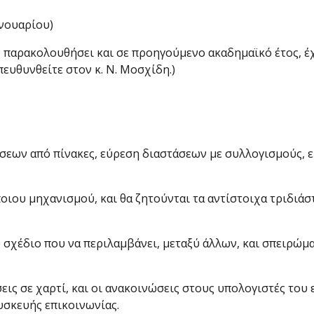
ανουαρίου)
παρακολουθήσει και σε προηγούμενο ακα­δημαϊκό έτος, έχ
πευθυνθείτε στον κ. Ν. Μοσχίδη.)
σεων από πίνακες, εύρεση διαστά­σεων με συλλογισμούς, 
ποιου μηχανισμού, και θα ζητούνται τα αντίστοιχα τριδι
 σχέδιο που να περιλαμβάνει, μεταξύ άλλων, και σπειρώμ
ις σε χαρτί, και οι ανακοινώσεις στους υπολογιστές του 
υσκευής επικοινωνίας.