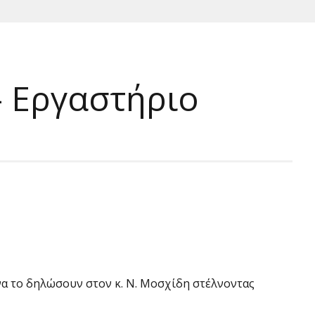
– Εργαστήριο
να το δηλώσουν στον κ. Ν. Μοσχίδη στέλνοντας