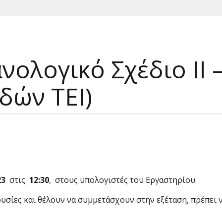
ολογικό Σχέδιο ΙΙ 
δών ΤΕΙ)
23
στις
12:30
, στους υπο­λογιστές του Εργαστηρίου.
σίες και θέλουν να συμμε­τάσχουν στην εξέταση, πρέπει 