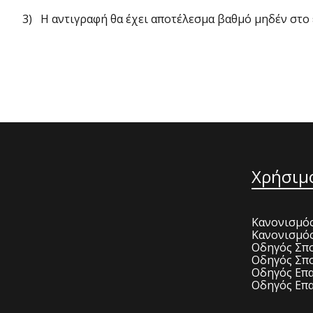
3) Η αντιγραφή θα έχει αποτέλεσμα βαθμό μηδέν στο 
Χρήσιμ
Κανονισμός
Κανονισμό
Οδηγός Σπο
Οδηγός Σπο
Οδηγός Επα
Οδηγός Επα