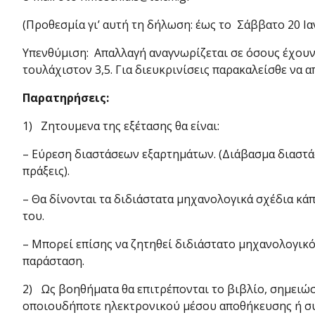
(Προθεσμία γι’ αυτή τη δήλωση: έως το Σάββατο 20 Ι
Υπενθύμιση: Απαλλαγή αναγνωρίζεται σε όσους έχουν 
τουλάχιστον 3,5. Για διευ­κρινίσεις παρακαλείσθε να α
Παρατηρήσεις:
1) Ζητουμενα της εξέτασης θα είναι:
– Εύρεση διαστάσεων εξαρτημάτων. (Διάβασμα διαστά
πράξεις).
– Θα δίνονται τα διδιάστατα μηχανολογικά σχέδια κά
του.
– Μπορεί επίσης να ζητηθεί διδιάστατο μηχανολογικό
παράσταση.
2) Ως βοηθήματα θα επιτρέπονται το βιβλίο, σημειώσε
οποιουδήποτε ηλεκτρονι­κού μέσου αποθήκευσης ή σ