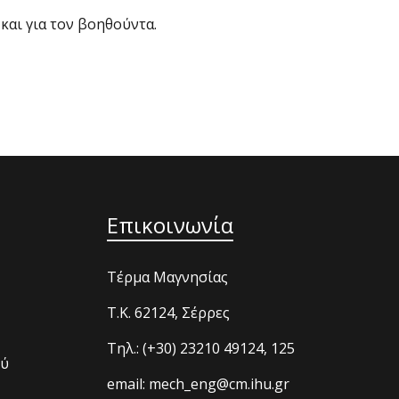
και για τον βοηθούντα.
Επικοινωνία
Τέρμα Μαγνησίας
T.K. 62124, Σέρρες
Τηλ.: (+30) 23210 49124, 125
ού
email: mech_eng@cm.ihu.gr