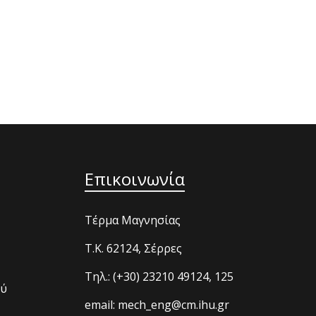
Επικοινωνία
Τέρμα Μαγνησίας
T.K. 62124, Σέρρες
Τηλ.: (+30) 23210 49124, 125
ού
email: mech_eng@cm.ihu.gr