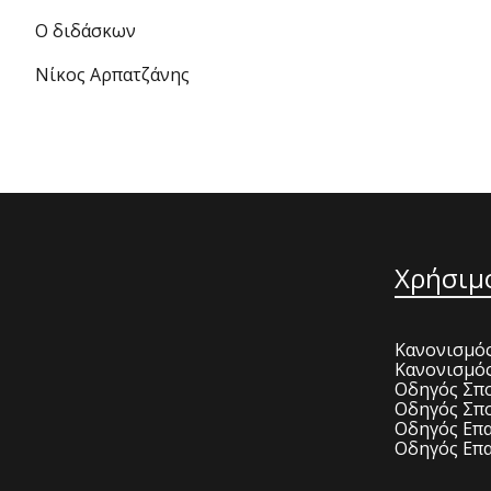
Ο διδάσκων
Νίκος Αρπατζάνης
Χρήσιμ
Κανονισμός
Κανονισμό
Οδηγός Σπο
Οδηγός Σπο
Οδηγός Επα
Οδηγός Επα