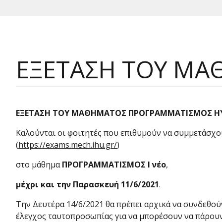
ΕΞΕΤΑΣΗ ΤΟΥ ΜΑ
ΕΞΕΤΑΣΗ ΤΟΥ ΜΑΘΗΜΑΤΟΣ ΠΡΟΓΡΑΜΜΑΤΙΣΜΟΣ ΗΥ
Καλούνται οι φοιτητές που επιθυμούν να συμμετάσχο
(
https://exams.mech.ihu.gr/
)
στο μάθημα
ΠΡΟΓΡΑΜΜΑΤΙΣΜΟΣ Ι νέο
,
μέχρι και την Παρασκευή 11/6/2021
.
Την Δευτέρα 14/6/2021 θα πρέπει αρχικά να συνδεθο
έλεγχος ταυτοπροσωπίας για να μπορέσουν να πάρουν