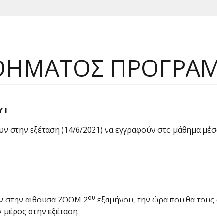
ΘΗΜΑΤΟΣ ΠΡΟΓΡΑΜ
 Ι
υν στην εξέταση (14/6/2021) να εγγραφούν στο μάθημα μέ
ου
ύν στην αίθουσα ZOOM 2
εξαμήνου, την ώρα που θα τους 
 μέρος στην εξέταση.