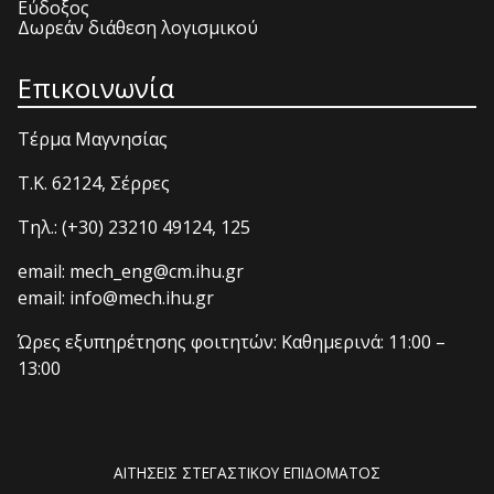
Εύδοξος
Δωρεάν διάθεση λογισμικού
Επικοινωνία
Τέρμα Μαγνησίας
T.K. 62124, Σέρρες
Τηλ.: (+30) 23210 49124, 125
email: mech_eng@cm.ihu.gr
email: info@mech.ihu.gr
Ώρες εξυπηρέτησης φοιτητών: Καθημερινά: 11:00 –
13:00
ΑΙΤΗΣΕΙΣ ΣΤΕΓΑΣΤΙΚΟΥ ΕΠΙΔΟΜΑΤΟΣ