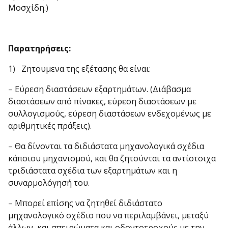
Μοσχίδη.)
Παρατηρήσεις:
1) Ζητουμενα της εξέτασης θα είναι:
– Εύρεση διαστάσεων εξαρτημάτων. (Διάβασμα
διαστάσεων από πίνακες, εύρεση διαστά­σεων με
συλλογισμούς, εύρεση διαστάσεων ενδεχομένως με
αριθμητικές πράξεις).
– Θα δίνονται τα διδιάστατα μηχανολογικά σχέδια
κάποιου μηχανισμού, και θα ζητούνται τα αντίστοιχα
τριδιάστατα σχέδια των εξαρτημάτων και η
συναρμολόγησή του.
– Μπορεί επίσης να ζητηθεί διδιάστατο
μηχανολογικό σχέδιο που να περιλαμβάνει, μεταξύ
άλλων, και σπειρώματα και οδοντοτροχούς με την