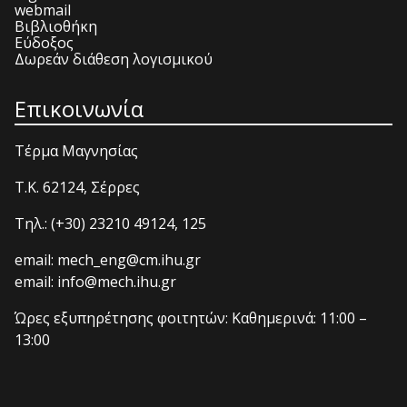
webmail
Βιβλιοθήκη
Εύδοξος
Δωρεάν διάθεση λογισμικού
Επικοινωνία
Τέρμα Μαγνησίας
T.K. 62124, Σέρρες
Τηλ.: (+30) 23210 49124, 125
email: mech_eng@cm.ihu.gr
email: info@mech.ihu.gr
Ώρες εξυπηρέτησης φοιτητών: Καθημερινά: 11:00 –
13:00