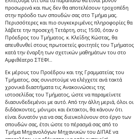
Ελπίζουμε ότι όλα τα παραπάνω θα είναι μόνον
προσωρινά και πως δεν θα αποτελέσουν τροχοπέδη
στην πρόοδο των σπουδών σας στο Τμήμα μας.
Περισσότερες και πιο συγκεκριμένες πληροφορίες θα
λάβετε την προσεχή Τετάρτη, στις 15:00, όταν ο
Πρόεδρος του Τμήματος. κ. Κλεΐδης Κώστας, θα
απευθυνθεί στους πρωτοετείς φοιτητές του Τμήματος
κατά την έναρξη των σχετικών μαθημάτων του στο
Αμφιθέατρο ΣΤΕΦ!…
Εκ μέρους του Προέδρου και της Γραμματείας του
Τμήματος, σας συνιστούμε να ελέγχετε ανά τακτά
χρονικά διαστήματα τις Ανακοινώσεις της
ιστοσελίδας του Τμήματος, ώστε να παραμείνετε
διασυνδεδεμένοι με αυτό. Από την άλλη μεριά, όλοι οι
διδάσκοντες, μόνιμοι και έκτακτοι, θα κάνουν ότι
είναι δυνατόν για να σας διευκολύνουν στο έργο των
σπουδών σας, έτσι ώστε το πέρασμά σας από το
Τμήμα Μηχανολόγων Μηχανικών του ΔΙΠΑΕ να