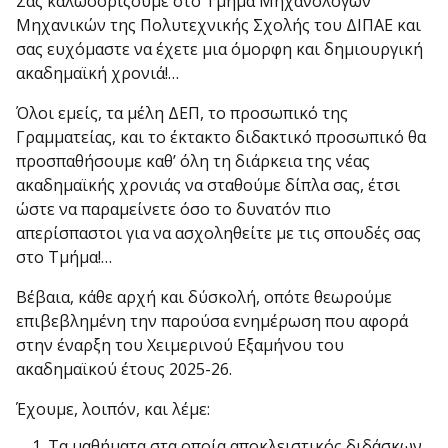
Σας καλωσορίζουμε στο Τμήμα Μηχανολόγων
Μηχανικών της Πολυτεχνικής Σχολής του ΔΙΠΑΕ και
σας ευχόμαστε να έχετε μια όμορφη και δημιουργική
ακαδημαϊκή χρονιά!…
Όλοι εμείς, τα μέλη ΔΕΠ, το προσωπικό της
Γραμματείας, και το έκτακτο διδακτικό προσωπικό θα
προσπαθήσουμε καθ’ όλη τη διάρκεια της νέας
ακαδημαϊκής χρονιάς να σταθούμε δίπλα σας, έτσι
ώστε να παραμείνετε όσο το δυνατόν πιο
απερίσπαστοι για να ασχοληθείτε με τις σπουδές σας
στο Τμήμα!…
Βέβαια, κάθε αρχή και δύσκολή, οπότε θεωρούμε
επιβεβλημένη την παρούσα ενημέρωση που αφορά
στην έναρξη του Χειμερινού Εξαμήνου του
ακαδημαϊκού έτους 2025-26.
Έχουμε, λοιπόν, και λέμε:
Τα μαθήματα στα οποία αποκλειστικός διδάσκων