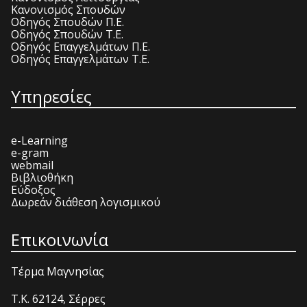
Κανονισμός Σπουδών
Οδηγός Σπουδών Π.Ε.
Οδηγός Σπουδών Τ.Ε.
Οδηγός Επαγγελμάτων Π.Ε.
Οδηγός Επαγγελμάτων Τ.Ε.
Υπηρεσίες
e-Learning
e-gram
webmail
Βιβλιοθήκη
Εύδοξος
Δωρεάν διάθεση λογισμικού
Επικοινωνία
Τέρμα Μαγνησίας
T.K. 62124, Σέρρες