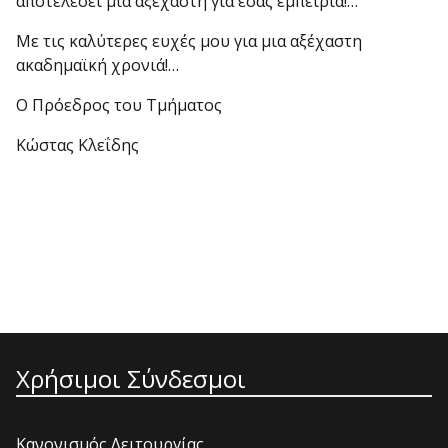
αποτελέσει μια αξέχαστη για εσάς εμπειρία!…
Με τις καλύτερες ευχές μου για μια αξέχαστη
ακαδημαϊκή χρονιά!…
Ο Πρόεδρος του Τμήματος
Κώστας Κλεΐδης
Χρήσιμοι Σύνδεσμοι
Κανονισμός Λειτουργίας