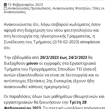
15 Φεβρουαρίου 2023
Ανακοινώσεις Προσωπικού
,
Ανακοινώσεις Φοιτητών
,
Όλες οι
Ανακοινώσεις
Ανακοινώνεται ότι, λόγω σοβαρού κωλύματος όσον
αφορά στη διαχείριση του νέου φοιτητολογίου και
στη λειτουργία της ηλεκτρονικής Γραμματείας, η
Συνέλευση του Τμήματος (2/10-02-2023) αποφάσισε
ότι:
Την εβδομάδα από
20/2/2023 έως 24/2/2023
θα
διεξαχθούν
μόνον
οι εγγραφές στα Εργαστηριακά
Τμήματα του Προγράμματος Σπουδών ΤΕΙ (όσα εξ
αυτών εξακολουθούν να είναι σε λειτουργία) και οι
αντίστοιχες Εξετάσεις 2ης Ευκαιρίας (έχουν ήδη
ανακοινωθεί κάποιες ημερομηνίες).
Οι παραδόσεις όλων των μαθημάτων (θεωρητικών και
εργαστηριακών θα ξεκινήσουν την
Τρίτη 28
Φεβρουαρίου 2023
. Το σχετικό ωρολόγιο πρόγραμμα