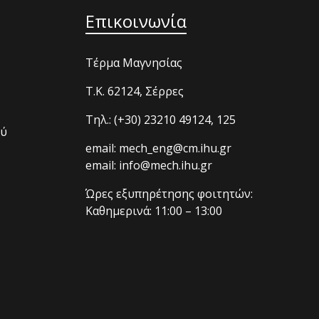
Επικοινωνία
Τέρμα Μαγνησίας
T.K. 62124, Σέρρες
Τηλ.: (+30) 23210 49124, 125
ού
email: mech_eng@cm.ihu.gr
email: info@mech.ihu.gr
Ώρες εξυπηρέτησης φοιτητών:
Καθημερινά: 11:00 – 13:00