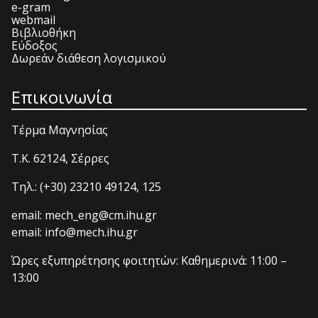
e-gram
webmail
Βιβλιοθήκη
Εύδοξος
Δωρεάν διάθεση λογισμικού
Επικοινωνία
Τέρμα Μαγνησίας
T.K. 62124, Σέρρες
Τηλ.: (+30) 23210 49124, 125
email: mech_eng@cm.ihu.gr
email: info@mech.ihu.gr
Ώρες εξυπηρέτησης φοιτητών: Καθημερινά: 11:00 –
13:00