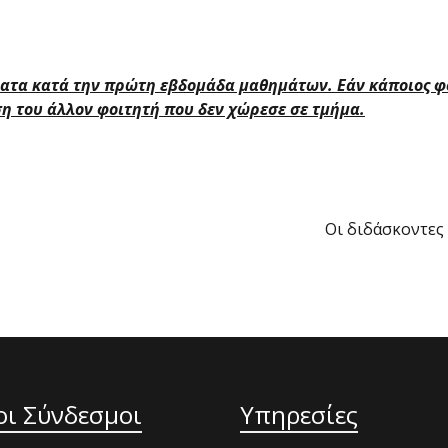
ατα κατά την πρώτη εβδομάδα μαθημάτων. Εάν κάποιος φο
ση του άλλον φοιτητή που δεν χώρεσε σε τμήμα.
Οι διδά
οι Σύνδεσμοι
Υπηρεσίες