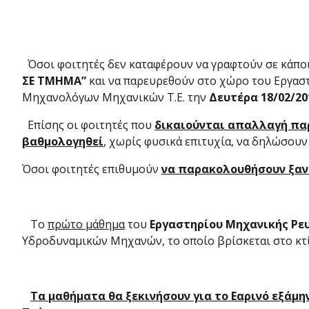
Όσοι φοιτητές δεν καταφέρουν να γραφτούν σε κάποι
ΣΕ ΤΜΗΜΑ”
και να παρευρεθούν στο χώρο του Εργασ
Μηχανολόγων Μηχανικών Τ.Ε. την
Δευτέρα 18/02/20
Επίσης οι φοιτητές που
δικαιούνται απαλλαγή π
βαθμολογηθεί
, χωρίς φυσικά επιτυχία, να δηλώσουν
Όσοι φοιτητές επιθυμούν
να παρακολουθήσουν ξαν
Το
πρώτο μάθημα
του
Εργαστηρίου Μηχανικής Ρε
Υδροδυναμικών Μηχανών, το οποίο βρίσκεται στο κτ
Τα μαθήματα θα ξεκινήσουν για το Εαρινό εξάμη