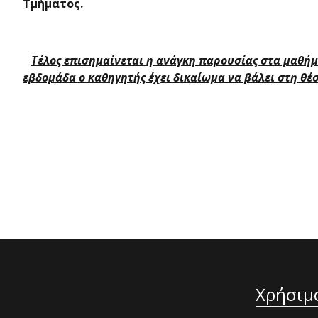
Τμήματος.
Τέλος επισημαίνεται η ανάγκη παρουσίας στα μαθήμ
εβδομάδα ο καθηγητής έχει δικαίωμα να βάλει στη θέ
Χρήσιμ