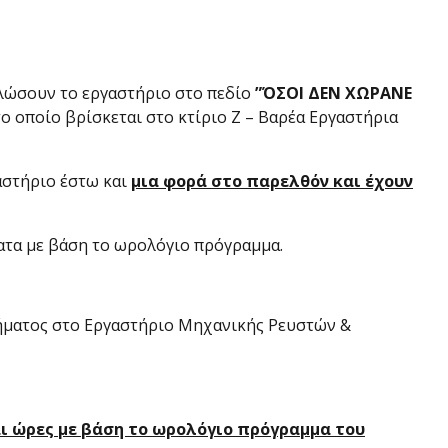
ηλώσουν το εργαστήριο στο πεδίο
”ΌΣΟΙ ΔΕΝ ΧΩΡΑΝΕ
οποίο βρίσκεται στο κτίριο Ζ – Βαρέα Εργαστήρια
αστήριο έστω και
μια φορά στο παρελθόν και έχουν
ματα με βάση το ωρολόγιο πρόγραμμα.
τμήματος στο Εργαστήριο Μηχανικής Ρευστών &
και ώρες με βάση το ωρολόγιο πρόγραμμα του