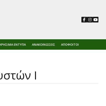
ΧΡΉΣΙΜΑ ΈΝΤΥΠΑ
ΑΝΑΚΟΙΝΏΣΕΙΣ
ΑΠΌΦΟΙΤΟΙ
υστών Ι