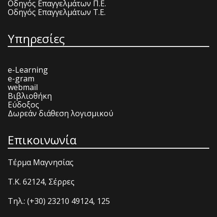
Οδηγός Επαγγελμάτων Π.Ε.
Οδηγός Επαγγελμάτων Τ.Ε.
Υπηρεσίες
e-Learning
e-gram
webmail
Βιβλιοθήκη
Εύδοξος
Δωρεάν διάθεση λογισμικού
Επικοινωνία
Τέρμα Μαγνησίας
T.K. 62124, Σέρρες
Τηλ.: (+30) 23210 49124, 125