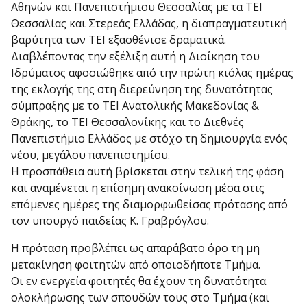
Αθηνών και Πανεπιστήμιου Θεσσαλίας με τα ΤΕΙ
Θεσσαλίας και Στερεάς Ελλάδας, η διαπραγματευτική
βαρύτητα των ΤΕΙ εξασθένισε δραματικά.
Διαβλέποντας την εξέλιξη αυτή η Διοίκηση του
Ιδρύματος αφοσιώθηκε από την πρώτη κιόλας ημέρας
της εκλογής της στη διερεύνηση της δυνατότητας
σύμπραξης με το ΤΕΙ Ανατολικής Μακεδονίας &
Θράκης, το ΤΕΙ Θεσσαλονίκης και το Διεθνές
Πανεπιστήμιο Ελλάδος με στόχο τη δημιουργία ενός
νέου, μεγάλου πανεπιστημίου.
Η προσπάθεια αυτή βρίσκεται στην τελική της φάση
και αναμένεται η επίσημη ανακοίνωση μέσα στις
επόμενες ημέρες της διαμορφωθείσας πρότασης από
τον υπουργό παιδείας Κ. Γραβρόγλου.
Η πρόταση προβλέπει ως απαράβατο όρο τη μη
μετακίνηση φοιτητών από οποιοδήποτε Τμήμα.
Οι εν ενεργεία φοιτητές θα έχουν τη δυνατότητα
ολοκλήρωσης των σπουδών τους στο Τμήμα (και