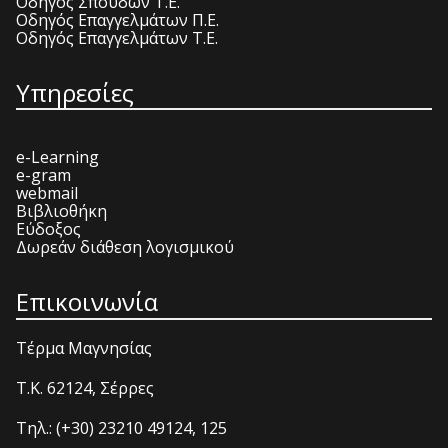
Οδηγός Σπουδών Τ.Ε.
Οδηγός Επαγγελμάτων Π.Ε.
Οδηγός Επαγγελμάτων Τ.Ε.
Υπηρεσίες
e-Learning
e-gram
webmail
Βιβλιοθήκη
Εύδοξος
Δωρεάν διάθεση λογισμικού
Επικοινωνία
Τέρμα Μαγνησίας
T.K. 62124, Σέρρες
Τηλ.: (+30) 23210 49124, 125