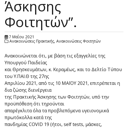
Άσκησης
Φοιτητών”.
7 Μαΐου 2021
Ανακοινώσεις Πρακτικής
,
Ανακοινώσεις Φοιτητών
Ανακοινώνεται ότι, με βάση τις εξαγγελίες της
Υπουργού Παιδείας
και Θρησκευμάτων, κ. Κεραμέως, και το Δελτίο Τύπου
του Υ.ΠΑΙ.Θ της 27ης
Απριλίου 2021, από τις 10 ΜΑΪΟΥ 2021, επιτρέπεται η
δια ζώσης διενέργεια
της Πρακτικής Άσκησης των Φοιτητών, υπό την
προϋπόθεση ότι τηρούνται
απαρέγκλιτα όλα τα προβλεπόμενα υγειονομικά
πρωτόκολλα κατά της
πανδημίας COVID 19 (ήτοι, self tests, μάσκες,