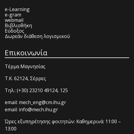
e-Learning
e-gram
webmail
Βιβλιοθήκη
Εύδοξος
Δωρεάν διάθεση λογισμικού
Επικοινωνία
Τέρμα Μαγνησίας
T.K. 62124, Σέρρες
Τηλ.: (+30) 23210 49124, 125
email: mech_eng@cm.ihu.gr
email: info@mech.ihu.gr
Ώρες εξυπηρέτησης φοιτητών: Καθημερινά: 11:00 –
13:00