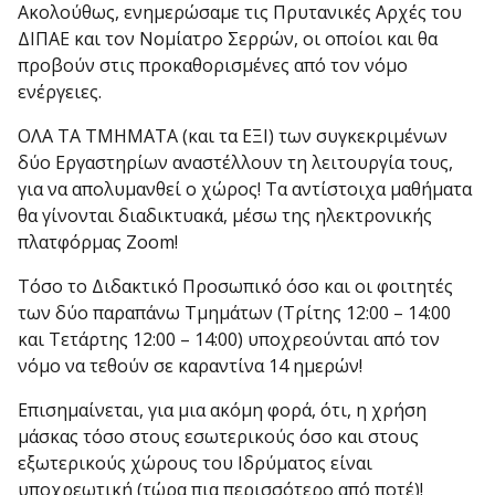
Ακολούθως, ενημερώσαμε τις Πρυτανικές Αρχές του
ΔΙΠΑΕ και τον Νομίατρο Σερρών, οι οποίοι και θα
προβούν στις προκαθορισμένες από τον νόμο
ενέργειες.
ΟΛΑ ΤΑ ΤΜΗΜΑΤΑ (και τα ΕΞΙ) των συγκεκριμένων
δύο Εργαστηρίων αναστέλλουν τη λειτουργία τους,
για να απολυμανθεί ο χώρος! Τα αντίστοιχα μαθήματα
θα γίνονται διαδικτυακά, μέσω της ηλεκτρονικής
πλατφόρμας Zoom!
Τόσο το Διδακτικό Προσωπικό όσο και οι φοιτητές
των δύο παραπάνω Τμημάτων (Τρίτης 12:00 – 14:00
και Τετάρτης 12:00 – 14:00) υποχρεούνται από τον
νόμο να τεθούν σε καραντίνα 14 ημερών!
Επισημαίνεται, για μια ακόμη φορά, ότι, η χρήση
μάσκας τόσο στους εσωτερικούς όσο και στους
εξωτερικούς χώρους του Ιδρύματος είναι
υποχρεωτική (τώρα πια περισσότερο από ποτέ)!