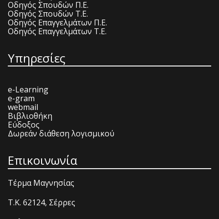
Οδηγός Σπουδών Π.Ε.
Οδηγός Σπουδών Τ.Ε.
Οδηγός Επαγγελμάτων Π.Ε.
Οδηγός Επαγγελμάτων Τ.Ε.
Υπηρεσίες
e-Learning
e-gram
webmail
Βιβλιοθήκη
Εύδοξος
Δωρεάν διάθεση λογισμικού
Επικοινωνία
Τέρμα Μαγνησίας
T.K. 62124, Σέρρες