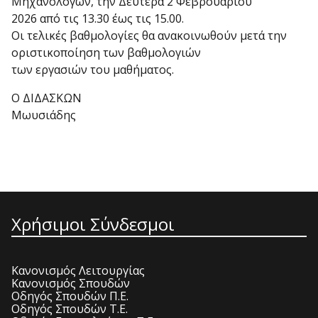
Μηχανολόγων, την Δευτέρα 2 Φεβρουαρίου
2026 από τις 13.30 έως τις 15.00.
Οι τελικές βαθμολογίες θα ανακοινωθούν μετά την
οριστικοποίηση των βαθμολογιών
των εργασιών του μαθήματος.
Ο ΔΙΔΑΣΚΩΝ
Μωυσιάδης
Χρήσιμοι Σύνδεσμοι
Κανονισμός Λειτουργίας
Κανονισμός Σπουδών
Οδηγός Σπουδών Π.Ε.
Οδηγός Σπουδών Τ.Ε.