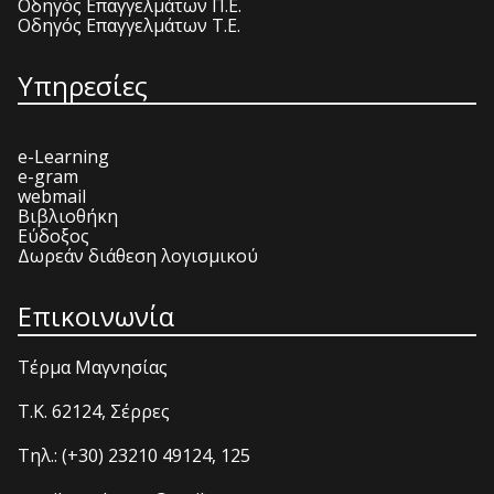
Οδηγός Επαγγελμάτων Π.Ε.
Οδηγός Επαγγελμάτων Τ.Ε.
Υπηρεσίες
e-Learning
e-gram
webmail
Βιβλιοθήκη
Εύδοξος
Δωρεάν διάθεση λογισμικού
Επικοινωνία
Τέρμα Μαγνησίας
T.K. 62124, Σέρρες
Τηλ.: (+30) 23210 49124, 125