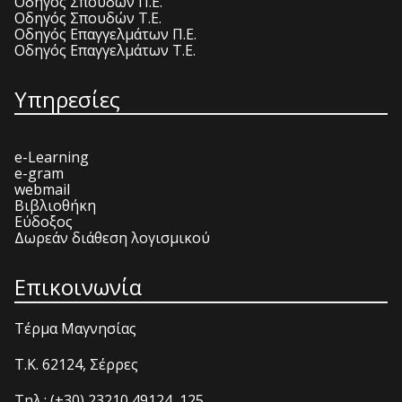
Οδηγός Σπουδών Π.Ε.
Οδηγός Σπουδών Τ.Ε.
Οδηγός Επαγγελμάτων Π.Ε.
Οδηγός Επαγγελμάτων Τ.Ε.
Υπηρεσίες
e-Learning
e-gram
webmail
Βιβλιοθήκη
Εύδοξος
Δωρεάν διάθεση λογισμικού
Επικοινωνία
Τέρμα Μαγνησίας
T.K. 62124, Σέρρες
Τηλ.: (+30) 23210 49124, 125