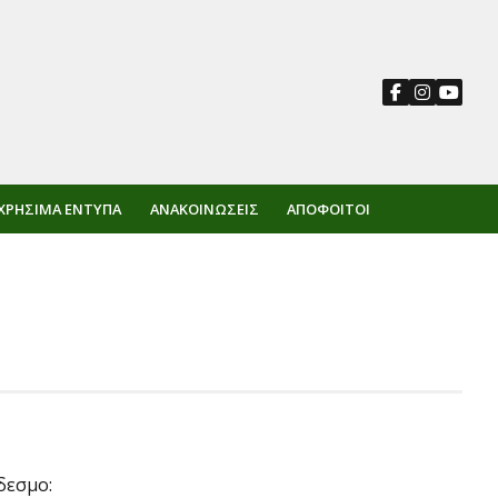
ΧΡΉΣΙΜΑ ΈΝΤΥΠΑ
ΑΝΑΚΟΙΝΏΣΕΙΣ
ΑΠΌΦΟΙΤΟΙ
δεσμο: