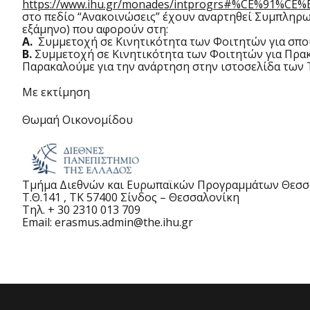
https://www.ihu.gr/monades/intprogrs#%CE%9
στο πεδίο “Ανακοινώσεις” έχουν αναρτηθεί Συμπληρω
εξάμηνο) που αφορούν στη:
Α.
Συμμετοχή σε Κινητικότητα των Φοιτητών για σπο
Β.
Συμμετοχή σε Κινητικότητα των Φοιτητών για Πρακτ
Παρακαλούμε για την ανάρτηση στην ιστοσελίδα των 
Με εκτίμηση
Θωμαή Οικονομίδου
Τμήμα Διεθνών και Ευρωπαϊκών Προγραμμάτων Θεσσ
Τ.Θ.141 , ΤΚ 57400 Σίνδος – Θεσσαλονίκη
Τηλ. + 30 2310 013 709
Email: erasmus.admin@the.ihu.gr