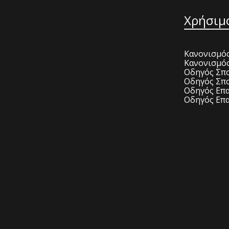
Χρήσιμ
Κανονισμός
Κανονισμό
Οδηγός Σπο
Οδηγός Σπο
Οδηγός Επα
Οδηγός Επα