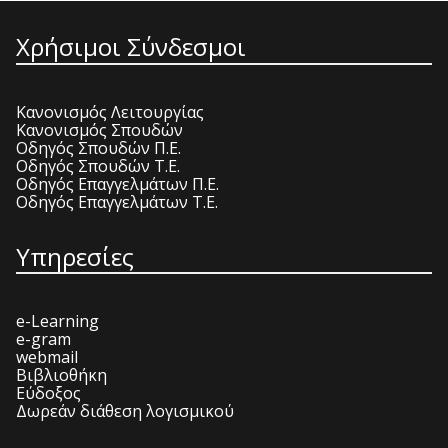
Χρήσιμοι Σύνδεσμοι
Κανονισμός Λειτουργίας
Κανονισμός Σπουδών
Οδηγός Σπουδών Π.Ε.
Οδηγός Σπουδών Τ.Ε.
Οδηγός Επαγγελμάτων Π.Ε.
Οδηγός Επαγγελμάτων Τ.Ε.
Υπηρεσίες
e-Learning
e-gram
webmail
Βιβλιοθήκη
Εύδοξος
Δωρεάν διάθεση λογισμικού