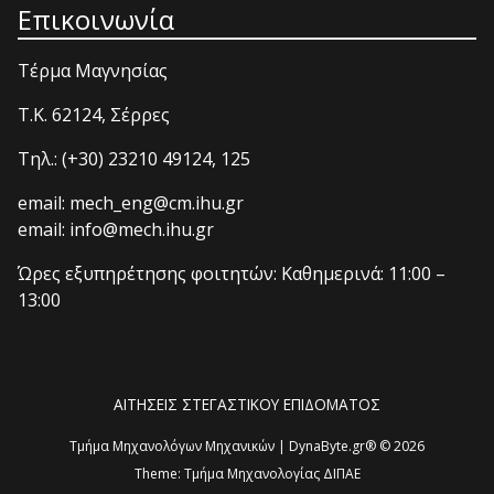
Επικοινωνία
Τέρμα Μαγνησίας
T.K. 62124, Σέρρες
Τηλ.: (+30) 23210 49124, 125
email: mech_eng@cm.ihu.gr
email: info@mech.ihu.gr
Ώρες εξυπηρέτησης φοιτητών: Καθημερινά: 11:00 –
13:00
ΑΙΤΗΣΕΙΣ ΣΤΕΓΑΣΤΙΚΟΥ ΕΠΙΔΟΜΑΤΟΣ
Τμήμα Μηχανολόγων Μηχανικών | DynaByte.gr® © 2026
Theme:
Τμήμα Μηχανολογίας ΔΙΠΑΕ