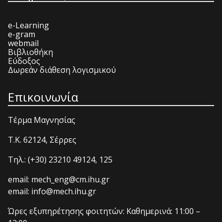
e-Learning
e-gram
webmail
Βιβλιοθήκη
Εύδοξος
Δωρεάν διάθεση λογισμικού
Επικοινωνία
Τέρμα Μαγνησίας
T.K. 62124, Σέρρες
Τηλ.: (+30) 23210 49124, 125
email: mech_eng@cm.ihu.gr
email: info@mech.ihu.gr
Ώρες εξυπηρέτησης φοιτητών: Καθημερινά: 11:00 –