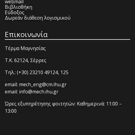
webmail
Βιβλιοθήκη
Εύδοξος
Δωρεάν διάθεση λογισμικού
Επικοινωνία
Τέρμα Μαγνησίας
T.K. 62124, Σέρρες
Τηλ.: (+30) 23210 49124, 125
email: mech_eng@cm.ihu.gr
email: info@mech.ihu.gr
Ώρες εξυπηρέτησης φοιτητών: Καθημερινά: 11:00 –
13:00