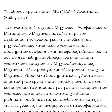
Υπεύθυνος Εργαστηρίου: ΜΩΫΣΙΑΔΗΣ Αναστάσιος
(Καθηγητής)
Το Εργαστήριο Στοιχείων Μηχανών – Ανυψωτικών &
Μεταφορικών Μηχανών ασχολείται με τον
σχεδιασμό, την ανάλυση και την σύνθεση των
μηχανολογικών κατασκευών γενικά και των
συστημάτων ανύψωσης και μεταφοράς ειδικότερα. Το
αντίστοιχο μάθημα συνδυάζει ένα ευρύ φάσμα
γνωστικών περιοχών της Μηχανολογίας, όπως
Μηχανική, Ηλεκτρολογία και Ηλεκτρονική, Στοιχεία
Μηχανών, Υδραυλικά Συστήματα, κλπ., γι’ αυτό και η
αποστολή του εργαστηρίου επικεντρώνεται στο να
καθοδηγήσει το Σπουδαστή στη σωστή εφαρμογή των
γνώσεων που αποκτά στα αντίστοιχα βασικά
μαθήματα, συνδυάζοντας και συνθέτοντας αυτές με
τις νέες γνώσεις που αναφέρονται στα ανυψωτικά και
μεταφορικά μηχανήματα. Αυτό επιτυγχάνεται με την