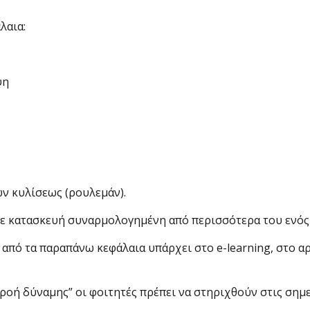
λαια:
ψη
ων κυλίσεως (ρουλεμάν).
ε κατα­σκευή συναρμολογημένη από περισσότερα του ενός
 από τα παραπάνω κεφάλαια υπάρχει στο e-learning, στο α
ροή δύναμης” οι φοιτητές πρέπει να στηριχθούν στις σημε