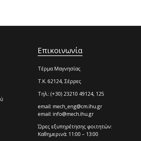
Επικοινωνία
Τέρμα Μαγνησίας
T.K. 62124, Σέρρες
Τηλ.: (+30) 23210 49124, 125
ού
email: mech_eng@cm.ihu.gr
email: info@mech.ihu.gr
Ώρες εξυπηρέτησης φοιτητών:
Καθημερινά: 11:00 – 13:00