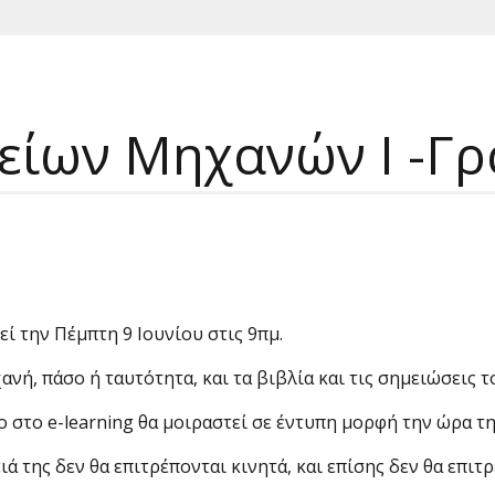
είων Μηχανών Ι -Γρ
ί την Πέμπτη 9 Ιουνίου στις 9πμ.
νή, πάσο ή ταυτότητα, και τα βιβλία και τις σημειώσεις τ
ο στο e-learning θα μοιραστεί σε έντυπη μορφή την ώρα της
ειά της δεν θα επιτρέπονται κινητά, και επίσης δεν θα επι