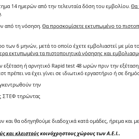
στημα 14 ημερών από την τελευταία δόση του εμβολίου.
Θα 
ό
.
ών από τη νόσηση.
Θα προσκομίσετε εκτυπωμένο το πιστοπο
ρο των 6 μηνών, μετά το οποίο έχετε εμβολιαστεί με μία τ
ρα εκτυπωμένα τα πιστοποιητικά νόσησης και εμβολιασμού
ν εξέταση ή αρνητικό Rapid test 48 ωρών πριν την εξέταση
τεστ πρέπει να έχει γίνει σε ιδιωτικό εργαστήριο ή σε δημό
υγκεντρωθούν την
ης ΣΤΕΦ τηρώντας
ών και θα οδηγηθούμε διαδοχικά κατά ομάδες, ήρεμα και με
ύς και κλειστούς
κοινόχρηστους χώρους των Α.Ε.Ι..