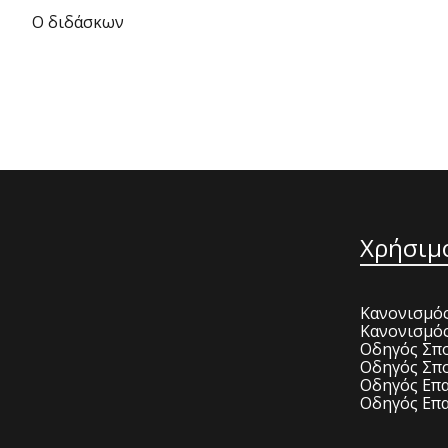
Ο διδάσκων
Χρήσιμ
Κανονισμός
Κανονισμό
Οδηγός Σπο
Οδηγός Σπο
Οδηγός Επα
Οδηγός Επα