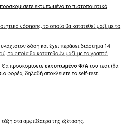
προσκομίσετε εκτυπωμένο το πιστοποιητικό
ιητικό νόσησης, το οποίο θα κατατεθεί μαζί με το
ουλάχιστον δόση και έχει περάσει διάστημα 14
, τα οποία θα κατατεθούν μαζί με το γραπτό
.
.
Θα προσκομίσετε
εκτυπωμένο Φ/Α
του τεστ (θα
σιο φορέα, δηλαδή αποκλείετε το self-test.
 τάξη στα αμφιθέατρα της εξέτασης.