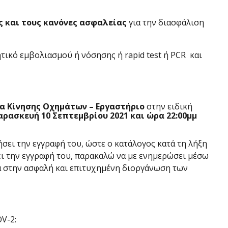
 και τους κανόνες ασφαλείας
για την διασφάλιση
ητικό εμβολιασμού ή νόσησης ή rapid test ή PCR και
α Κίνησης Οχημάτων – Εργαστήριο
στην ειδική
αρασκευή 10 Σεπτεμβρίου 2021 και ώρα 22:00μμ
ήσει την εγγραφή του, ώστε ο κατάλογος κατά τη λήξη
ήσει την εγγραφή του, παρακαλώ να με ενημερώσει μέσω
α στην ασφαλή και επιτυχημένη διοργάνωση των
V-2: