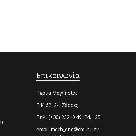
Επικοινωνία
Τέρμα Μαγνησίας
T.K. 62124, Σέρρες
Τηλ.: (+30) 23210 49124, 125
ού
email: mech_eng@cm.ihu.gr