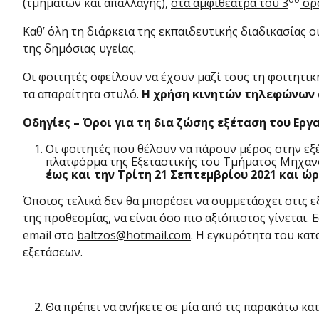
(τμημάτων και απαλλαγής),
στα αμφιθέατρα του 3
ορό
Καθ’ όλη τη διάρκεια της εκπαιδευτικής διαδικασίας ο
της δημόσιας υγείας.
Οι φοιτητές οφείλουν να έχουν μαζί τους τη φοιτητικ
τα απαραίτητα στυλό.
Η χρήση κινητών τηλεφώνων 
Οδηγίες – Όροι για τη
δια ζώσης εξέταση του Εργ
Οι φοιτητές που θέλουν να πάρουν μέρος στην εξ
πλατφόρμα της Εξεταστικής του Τμήματος Μηχα
έως και την Τρίτη 21 Σεπτεμβρίου 2021 και ώρ
Όποιος τελικά δεν θα μπορέσει να συμμετάσχει στις εξ
της προθεσμίας, να είναι όσο πιο αξιόπιστος γίνεται
email στο
baltzos@hotmail.com
. Η εγκυρότητα του κα
εξετάσεων.
Θα πρέπει να ανήκετε σε μία από τις παρακάτω κα