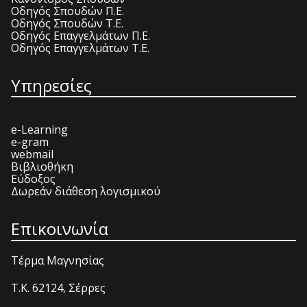
Οδηγός Σπουδών Π.Ε.
Οδηγός Σπουδών Τ.Ε.
Οδηγός Επαγγελμάτων Π.Ε.
Οδηγός Επαγγελμάτων Τ.Ε.
Υπηρεσίες
e-Learning
e-gram
webmail
Βιβλιοθήκη
Εύδοξος
Δωρεάν διάθεση λογισμικού
Επικοινωνία
Τέρμα Μαγνησίας
T.K. 62124, Σέρρες