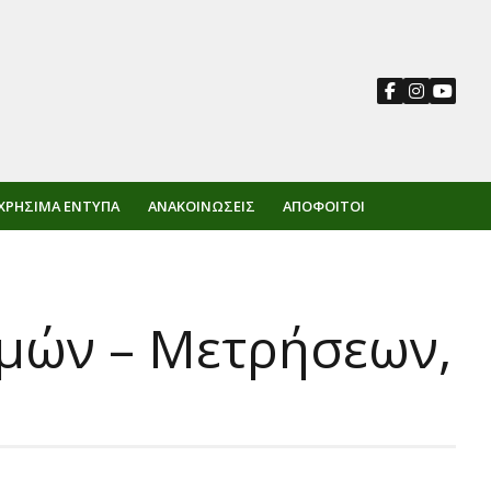
ΧΡΉΣΙΜΑ ΈΝΤΥΠΑ
ΑΝΑΚΟΙΝΏΣΕΙΣ
ΑΠΌΦΟΙΤΟΙ
μών – Μετρήσεων,