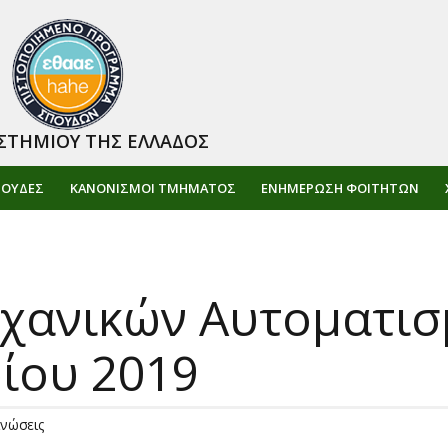
ΣΤΗΜΙΟΥ ΤΗΣ ΕΛΛΑΔΟΣ
ΠΟΥΔΕΣ
ΚΑΝΟΝΙΣΜΟΙ ΤΜΗΜΑΤΟΣ
ΕΝΗΜΈΡΩΣΗ ΦΟΙΤΗΤΏΝ
ηχανικών Αυτοματισ
ρίου 2019
ινώσεις