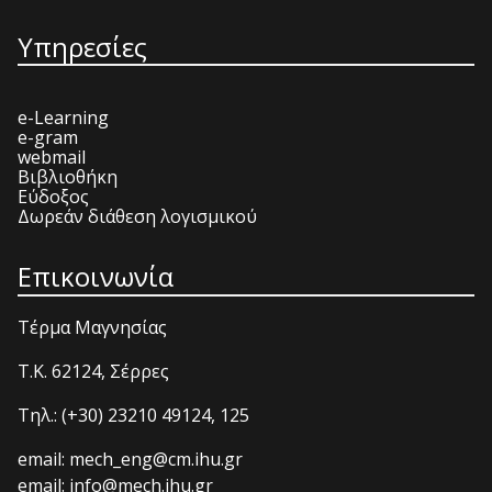
Υπηρεσίες
e-Learning
e-gram
webmail
Βιβλιοθήκη
Εύδοξος
Δωρεάν διάθεση λογισμικού
Επικοινωνία
Τέρμα Μαγνησίας
T.K. 62124, Σέρρες
Τηλ.: (+30) 23210 49124, 125
email: mech_eng@cm.ihu.gr
email: info@mech.ihu.gr