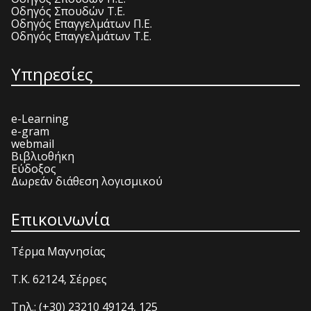
Οδηγός Σπουδών Τ.Ε.
Οδηγός Επαγγελμάτων Π.Ε.
Οδηγός Επαγγελμάτων Τ.Ε.
Υπηρεσίες
e-Learning
e-gram
webmail
Βιβλιοθήκη
Εύδοξος
Δωρεάν διάθεση λογισμικού
Επικοινωνία
Τέρμα Μαγνησίας
T.K. 62124, Σέρρες
Τηλ.: (+30) 23210 49124, 125