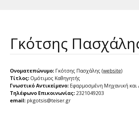
Γκότσης Πασχάλη
Ονοματεπώνυμο:
Γκότσης Πασχάλης (
website
)
Τίτλος:
Ομότιμος Καθηγητής
Γνωστικό Αντικείμενο:
Εφαρμοσμένη Μηχανική και
Τηλέφωνο Επικοινωνίας:
2321049203
email:
pkgotsis@teiser.gr