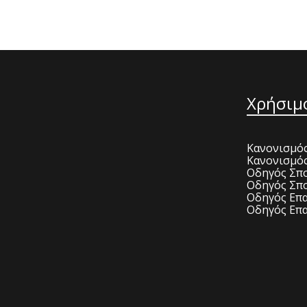
Χρήσιμ
Κανονισμός
Κανονισμό
Οδηγός Σπο
Οδηγός Σπο
Οδηγός Επα
Οδηγός Επα