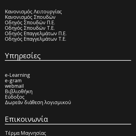
Κανονισμός Λειτουργίας
Κανονισμός Σπουδών
Οδηγός Σπουδών Π.Ε.
Οδηγός Σπουδών Τ.Ε.
Οδηγός Επαγγελμάτων Π.Ε.
Οδηγός Επαγγελμάτων Τ.Ε.
Υπηρεσίες
e-Learning
e-gram
webmail
Βιβλιοθήκη
Εύδοξος
Δωρεάν διάθεση λογισμικού
Επικοινωνία
Τέρμα Μαγνησίας