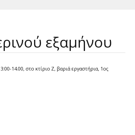
ερινού εξαμήνου
00-14.00, στο κτίριο Ζ, βαριά εργαστήρια, 1ος