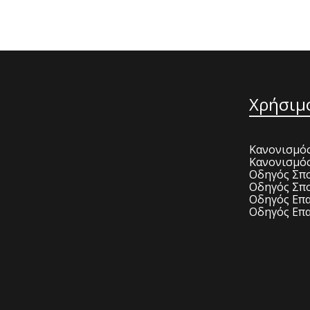
Χρήσιμ
Κανονισμός
Κανονισμό
Οδηγός Σπο
Οδηγός Σπο
Οδηγός Επα
Οδηγός Επα