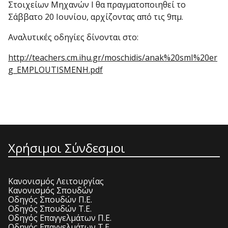
Στοιχείων Μηχανών Ι θα πραγματοποιηθεί το
Σάββατο 20 Ιουνίου, αρχίζοντας από τις 9πμ.
Αναλυτικές οδηγίες δίνονται στο:
http://teachers.cm.ihu.gr/moschidis/anak%20smI%20er
g_EMPLOUTISMENH.pdf
Χρήσιμοι Σύνδεσμοι
Κανονισμός Λειτουργίας
Κανονισμός Σπουδών
Οδηγός Σπουδών Π.Ε.
Οδηγός Σπουδών Τ.Ε.
Οδηγός Επαγγελμάτων Π.Ε.
Οδηγός Επαγγελμάτων Τ.Ε.