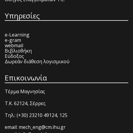
Υπηρεσίες
e-Learning
e-gram
webmail
Βιβλιοθήκη
Εύδοξος
Δωρεάν διάθεση λογισμικού
Επικοινωνία
Τέρμα Μαγνησίας
T.K. 62124, Σέρρες
Τηλ.: (+30) 23210 49124, 125
email: mech_eng@cm.ihu.gr