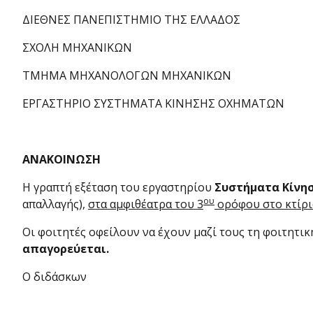
ΔΙΕΘΝΕΣ ΠΑΝΕΠΙΣΤΗΜΙΟ ΤΗΣ ΕΛΛΑΔΟΣ
ΣΧΟΛΗ ΜΗΧΑΝΙΚΩΝ
ΤΜΗΜΑ ΜΗΧΑΝΟΛΟΓΩΝ ΜΗΧΑΝΙΚΩΝ
ΕΡΓΑΣΤΗΡΙΟ ΣΥΣΤΗΜΑΤΑ ΚΙΝΗΣΗΣ ΟΧΗΜΑΤΩΝ
ΑΝΑΚΟΙΝΩΣΗ
Η γραπτή εξέταση του εργαστηρίου
Συστήματα Κίνη
ου
απαλλαγής),
στα αμφιθέατρα του 3
ορόφου στο κτίρι
Οι φοιτητές οφείλουν να έχουν μαζί τους τη φοιτητικ
απαγορεύεται.
Ο διδάσκων