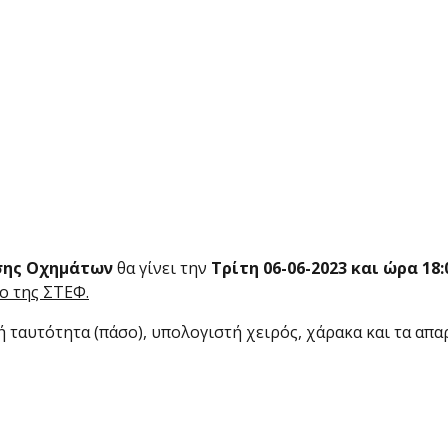
σης Οχημάτων
θα γίνει την
Τρίτη 06-06-2023
και ώρα 18:
ο της ΣΤΕΦ.
ή ταυτότητα (πάσο), υπολογιστή χειρός, χάρακα και τα απα