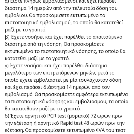
α) Είστε πλήρως εμβολιασμένοι και έχει περάσει
διάστημα 14 ημερών από την τελευταία δόση του
εμβολίου. Θα προσκομίσετε εκτυπωμένο το
πιστοποιητικό εμβολιασμού, το οποίο θα κατατεθεί
μαζί με το γραπτό.
β) Έχετε νοσήσει και έχει παρέλθει το απαιτούμενο
διάστημα από τη νόσηση. Θα προσκομίσετε
εκτυπωμένο το πιστοποιητικό νόσησης, το οποίο θα
κατατεθεί μαζί με το γραπτό.
γ) Έχετε νοσήσει και έχει παρέλθει διάστημα
μεγαλύτερο των επιτρεπόμενων μηνών, μετά το
οποίο έχετε εμβολιαστεί με μία τουλάχιστον δόση
και έχει περάσει διάστημα 14 ημερών από τον
εμβολιασμό. Θα προσκομίσετε αμφότερα εκτυπωμένα
τα πιστοποιητικά νόσησης και εμβολιασμού, τα οποία
θα κατατεθούν μαζί με το γραπτό.
δ) Έχετε αρνητικό PCR test (μοριακό) 72 ωρών πριν
την εξέταση ή αρνητικό Rapid test 48 ωρών πριν την
εξέταση. Θα προσκομίσετε εκτυπωμένο Φ/Α του τεστ