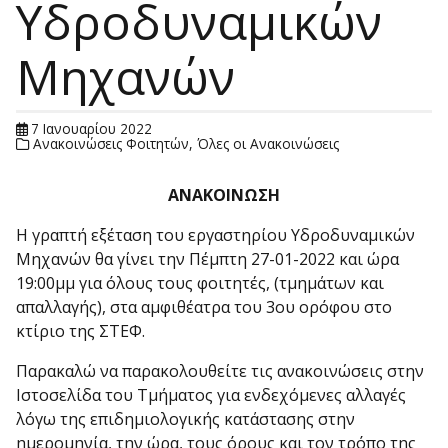
Υδροδυναμικών
Μηχανών
7 Ιανουαρίου 2022
Ανακοινώσεις Φοιτητών
,
Όλες οι Ανακοινώσεις
ΑΝΑΚΟΙΝΩΣΗ
Η γραπτή εξέταση του εργαστηρίου Υδροδυναμικών
Μηχανών θα γίνει την Πέμπτη 27-01-2022 και ώρα
19:00μμ για όλους τους φοιτητές, (τμημάτων και
απαλλαγής), στα αμφιθέατρα του 3ου ορόφου στο
κτίριο της ΣΤΕΦ.
Παρακαλώ να παρακολουθείτε τις ανακοινώσεις στην
Ιστοσελίδα του Τμήματος για ενδεχόμενες αλλαγές
λόγω της επιδημιολογικής κατάστασης στην
ημερομηνία, την ώρα, τους όρους και τον τρόπο της