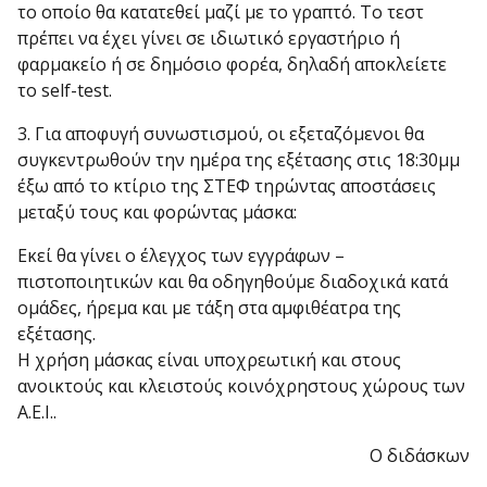
το οποίο θα κατατεθεί μαζί με το γραπτό. Το τεστ
πρέπει να έχει γίνει σε ιδιωτικό εργαστήριο ή
φαρμακείο ή σε δημόσιο φορέα, δηλαδή αποκλείετε
το self-test.
3. Για αποφυγή συνωστισμού, οι εξεταζόμενοι θα
συγκεντρωθούν την ημέρα της εξέτασης στις 18:30μμ
έξω από το κτίριο της ΣΤΕΦ τηρώντας αποστάσεις
μεταξύ τους και φορώντας μάσκα:
Εκεί θα γίνει ο έλεγχος των εγγράφων –
πιστοποιητικών και θα οδηγηθούμε διαδοχικά κατά
ομάδες, ήρεμα και με τάξη στα αμφιθέατρα της
εξέτασης.
Η χρήση μάσκας είναι υποχρεωτική και στους
ανοικτούς και κλειστούς κοινόχρηστους χώρους των
Α.Ε.Ι..
Ο διδάσκων