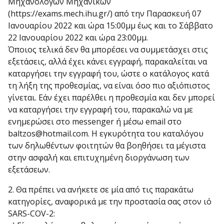
Μηχανολόγων Μηχανικών
(https://exams.mech.ihu.gr/) από την Παρασκευή 07
Ιανουαρίου 2022 και ώρα 15:00μμ έως και το Σάββατο
22 Ιανουαρίου 2022 και ώρα 23:00μμ.
Όποιος τελικά δεν θα μπορέσει να συμμετάσχει στις
εξετάσεις, αλλά έχει κάνει εγγραφή, παρακαλείται να
καταργήσει την εγγραφή του, ώστε ο κατάλογος κατά
τη λήξη της προθεσμίας, να είναι όσο πιο αξιόπιστος
γίνεται. Εάν έχει παρέλθει η προθεσμία και δεν μπορεί
να καταργήσει την εγγραφή του, παρακαλώ να με
ενημερώσει στο messenger ή μέσω email στο
baltzos@hotmail.com. Η εγκυρότητα του καταλόγου
των δηλωθέντων φοιτητών θα βοηθήσει τα μέγιστα
στην ασφαλή και επιτυχημένη διοργάνωση των
εξετάσεων.
2. Θα πρέπει να ανήκετε σε μία από τις παρακάτω
κατηγορίες, αναφορικά με την προστασία σας στον ιό
SARS-COV-2: