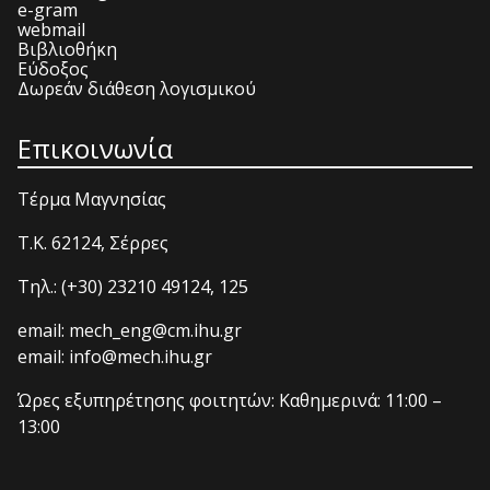
e-gram
webmail
Βιβλιοθήκη
Εύδοξος
Δωρεάν διάθεση λογισμικού
Επικοινωνία
Τέρμα Μαγνησίας
T.K. 62124, Σέρρες
Τηλ.: (+30) 23210 49124, 125
email: mech_eng@cm.ihu.gr
email: info@mech.ihu.gr
Ώρες εξυπηρέτησης φοιτητών: Καθημερινά: 11:00 –
13:00