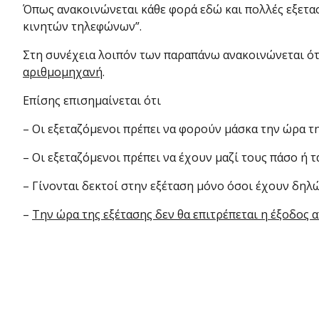
Όπως ανακοινώνεται κάθε φορά εδώ και πολλές εξεταστ
κινητών τηλεφώνων”.
Στη συνέχεια λοιπόν των παραπάνω ανακοινώνεται ό
αριθμομηχανή
.
Επίσης επισημαίνεται ότι
– Οι εξεταζόμενοι πρέπει να φορούν μάσκα την ώρα τη
– Οι εξεταζόμενοι πρέπει να έχουν μαζί τους πάσο ή τ
– Γίνονται δεκτοί στην εξέταση μόνο όσοι έχουν δηλώ
–
Την ώρα της εξέτασης δεν θα επιτρέπεται η έξοδος 