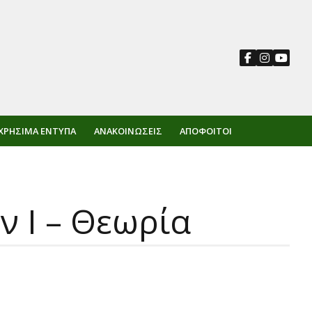
ΧΡΉΣΙΜΑ ΈΝΤΥΠΑ
ΑΝΑΚΟΙΝΏΣΕΙΣ
ΑΠΌΦΟΙΤΟΙ
ν Ι – Θεωρία