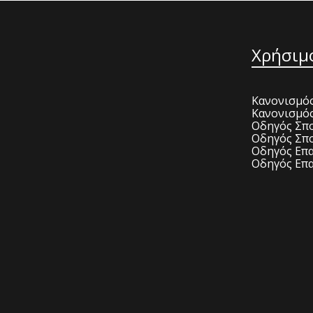
Χρήσιμ
Κανονισμός
Κανονισμό
Οδηγός Σπο
Οδηγός Σπο
Οδηγός Επα
Οδηγός Επα