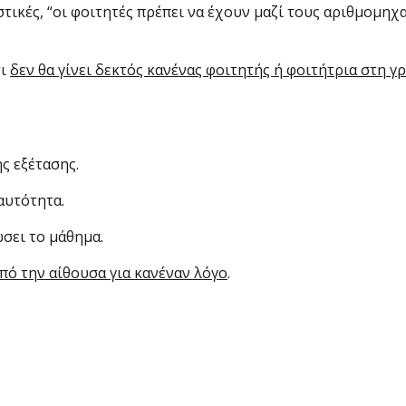
ικές, “οι φοιτητές πρέπει να έχουν μαζί τους αριθμομηχα
τι
δεν θα γίνει δεκτός κανένας φοιτητής ή φοιτήτρια στη γ
ς εξέτασης.
αυτότητα.
σει το μάθημα.
από την αίθουσα για κανέναν λόγο
.