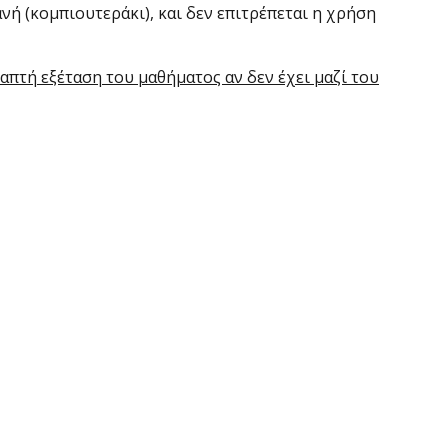
νή (κομπιουτεράκι), και δεν επιτρέπεται η χρήση
ραπτή εξέταση του μαθήματος αν δεν έχει μαζί του