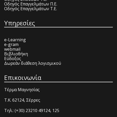
Οδηγός Επαγγελμάτων Π.Ε.
Οδηγός Επαγγελμάτων Τ.Ε.
Υπηρεσίες
e-Learning
e-gram
webmail
Βιβλιοθήκη
Εύδοξος
Δωρεάν διάθεση λογισμικού
Επικοινωνία
Τέρμα Μαγνησίας
T.K. 62124, Σέρρες
Τηλ.: (+30) 23210 49124, 125