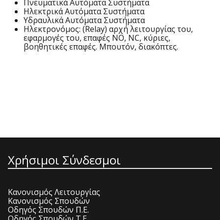
Πνευματικά Αυτόματα Συστήματα
Ηλεκτρικά Αυτόματα Συστήματα
Υδραυλικά Αυτόματα Συστήματα
Ηλεκτρονόμος: (Relay) αρχή λειτουργίας του,
εφαρμογές του, επαφές ΝΟ, ΝC, κύριες,
βοηθητικές επαφές. Μπουτόν, διακόπτες.
Χρήσιμοι Σύνδεσμοι
Κανονισμός Λειτουργίας
Κανονισμός Σπουδών
Οδηγός Σπουδών Π.Ε.
Οδηγός Σπουδών Τ.Ε.