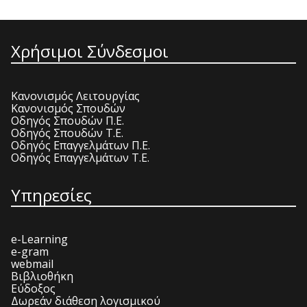
Χρήσιμοι Σύνδεσμοι
Κανονισμός Λειτουργίας
Κανονισμός Σπουδών
Οδηγός Σπουδών Π.Ε.
Οδηγός Σπουδών Τ.Ε.
Οδηγός Επαγγελμάτων Π.Ε.
Οδηγός Επαγγελμάτων Τ.Ε.
Υπηρεσίες
e-Learning
e-gram
webmail
Βιβλιοθήκη
Εύδοξος
Δωρεάν διάθεση λογισμικού