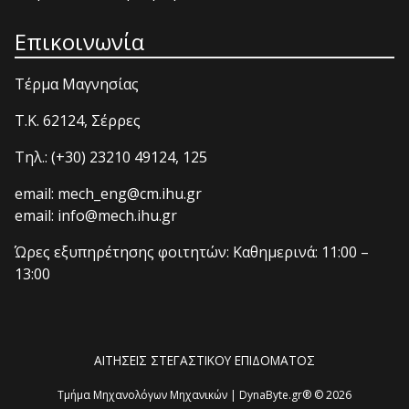
Επικοινωνία
Τέρμα Μαγνησίας
T.K. 62124, Σέρρες
Τηλ.: (+30) 23210 49124, 125
email: mech_eng@cm.ihu.gr
email: info@mech.ihu.gr
Ώρες εξυπηρέτησης φοιτητών: Καθημερινά: 11:00 –
13:00
ΑΙΤΗΣΕΙΣ ΣΤΕΓΑΣΤΙΚΟΥ ΕΠΙΔΟΜΑΤΟΣ
Τμήμα Μηχανολόγων Μηχανικών | DynaByte.gr® © 2026