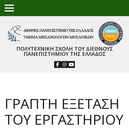
TO
GGL
E
ME
NU
ΠΟΛΥΤΕΧΝΙΚΗ ΣΧΟΛΗ ΤΟΥ ΔΙΕΘΝΟΥΣ
ΠΑΝΕΠΙΣΤΗΜΙΟΥ ΤΗΣ ΕΛΛΑΔΟΣ
ΓΡΑΠΤΗ ΕΞΕΤΑΣΗ
ΤΟΥ ΕΡΓΑΣΤΗΡΙΟΥ