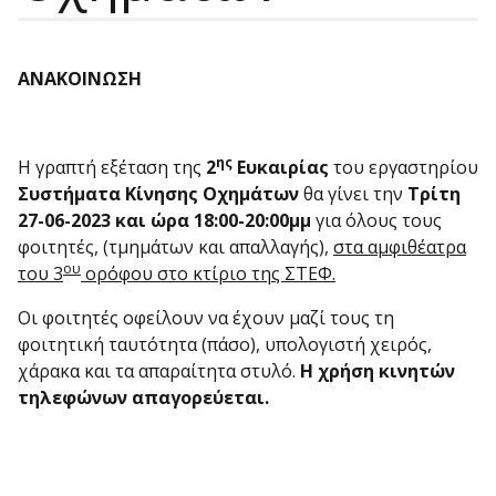
ΑΝΑΚΟΙΝΩΣΗ
ης
Η γραπτή εξέταση της
2
Ευκαιρίας
του εργαστηρίου
Συστήματα Κίνησης Οχημάτων
θα γίνει την
Τρίτη
27-06-2023
και ώρα 18:00-20:00μμ
για όλους τους
φοιτητές, (τμημάτων και απαλλαγής),
στα αμφιθέατρα
ου
του 3
ορόφου στο κτίριο της ΣΤΕΦ.
Οι φοιτητές οφείλουν να έχουν μαζί τους τη
φοιτητική ταυτότητα (πάσο), υπολογιστή χειρός,
χάρακα και τα απαραίτητα στυλό.
Η χρήση κινητών
τηλεφώνων απαγορεύεται.