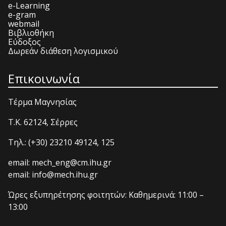
e-Learning
e-gram
webmail
Βιβλιοθήκη
Εύδοξος
Δωρεάν διάθεση λογισμικού
Επικοινωνία
Τέρμα Μαγνησίας
T.K. 62124, Σέρρες
Τηλ.: (+30) 23210 49124, 125
email: mech_eng@cm.ihu.gr
email: info@mech.ihu.gr
Ώρες εξυπηρέτησης φοιτητών: Καθημερινά: 11:00 –
13:00