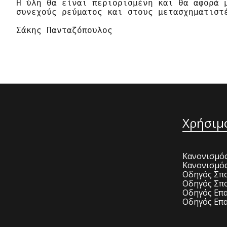
Η ύλη θα είναι περιορισμένη και θα αφορά μ
συνεχούς ρεύματος και στους μετασχηματιστέ
Σάκης Πανταζόπουλος
Χρήσιμ
Κανονισμός
Κανονισμό
Οδηγός Σπο
Οδηγός Σπο
Οδηγός Επα
Οδηγός Επα