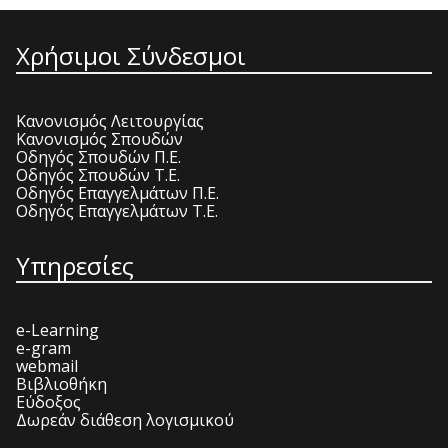
Χρήσιμοι Σύνδεσμοι
Κανονισμός Λειτουργίας
Κανονισμός Σπουδών
Οδηγός Σπουδών Π.Ε.
Οδηγός Σπουδών Τ.Ε.
Οδηγός Επαγγελμάτων Π.Ε.
Οδηγός Επαγγελμάτων Τ.Ε.
Υπηρεσίες
e-Learning
e-gram
webmail
Βιβλιοθήκη
Εύδοξος
Δωρεάν διάθεση λογισμικού