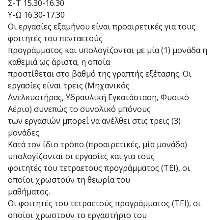
Σ-Τ 15.30-16.30
Υ-Ω 16.30-17.30
Οι εργασίες εξαμήνου είναι προαιρετικές για τους
φοιτητές του πενταετούς
προγράμματος και υπολογίζονται με μία (1) μονάδα η
καθεμιά ως άριστα, η οποία
προστίθεται στο βαθμό της γραπτής εξέτασης. Οι
εργασίες είναι τρεις (Μηχανικός
Ανελκυστήρας, Υδραυλική Εγκατάσταση, Φυσικό
Αέριο) συνεπώς το συνολικό μπόνους
των εργασιών μπορεί να ανέλθει στις τρεις (3)
μονάδες.
Κατά τον ίδιο τρόπο (προαιρετικές, μία μονάδα)
υπολογίζονται οι εργασίες και για τους
φοιτητές του τετραετούς προγράμματος (ΤΕΙ), οι
οποίοι χρωστούν τη θεωρία του
μαθήματος.
Οι φοιτητές του τετραετούς προγράμματος (ΤΕΙ), οι
οποίοι χρωστούν το εργαστήριο του