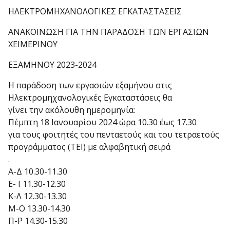
ΗΛΕΚΤΡΟΜΗΧΑΝΟΛΟΓΙΚΕΣ ΕΓΚΑΤΑΣΤΑΣΕΙΣ
ΑΝΑΚΟΙΝΩΣΗ ΓΙΑ ΤΗΝ ΠΑΡΑΔΟΣΗ ΤΩΝ ΕΡΓΑΣΙΩΝ
ΧΕΙΜΕΡΙΝΟΥ
ΕΞΑΜΗΝΟΥ 2023-2024
Η παράδοση των εργασιών εξαμήνου στις
Ηλεκτρομηχανολογικές Εγκαταστάσεις θα
γίνει την ακόλουθη ημερομηνία:
Πέμπτη 18 Ιανουαρίου 2024 ώρα 10.30 έως 17.30
για τους φοιτητές του πενταετούς και του τετραετούς
προγράμματος (ΤΕΙ) με αλφαβητική σειρά
.
Α-Δ 10.30-11.30
Ε- Ι 11.30-12.30
Κ-Λ 12.30-13.30
Μ-Ο 13.30-14.30
Π-Ρ 14.30-15.30