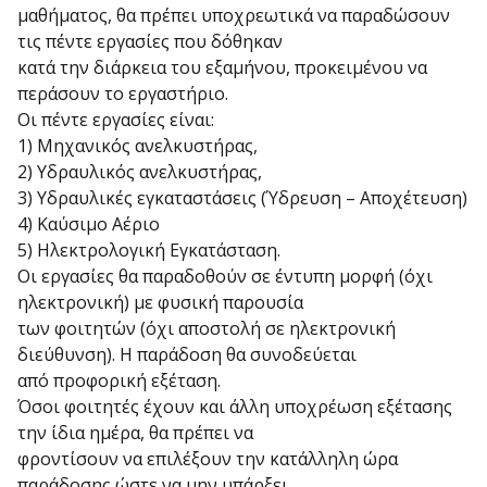
μαθήματος, θα πρέπει υποχρεωτικά να παραδώσουν
τις πέντε εργασίες που δόθηκαν
κατά την διάρκεια του εξαμήνου, προκειμένου να
περάσουν το εργαστήριο.
Οι πέντε εργασίες είναι:
1) Μηχανικός ανελκυστήρας,
2) Υδραυλικός ανελκυστήρας,
3) Υδραυλικές εγκαταστάσεις (Ύδρευση – Αποχέτευση)
4) Καύσιμο Αέριο
5) Ηλεκτρολογική Εγκατάσταση.
Οι εργασίες θα παραδοθούν σε έντυπη μορφή (όχι
ηλεκτρονική) με φυσική παρουσία
των φοιτητών (όχι αποστολή σε ηλεκτρονική
διεύθυνση). Η παράδοση θα συνοδεύεται
από προφορική εξέταση.
Όσοι φοιτητές έχουν και άλλη υποχρέωση εξέτασης
την ίδια ημέρα, θα πρέπει να
φροντίσουν να επιλέξουν την κατάλληλη ώρα
παράδοσης ώστε να μην υπάρξει