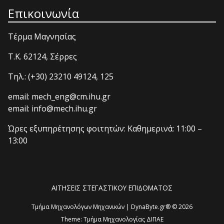
Επικοινωνία
Τέρμα Μαγνησίας
T.K. 62124, Σέρρες
Τηλ.: (+30) 23210 49124, 125
email: mech_eng@cm.ihu.gr
email: info@mech.ihu.gr
Ώρες εξυπηρέτησης φοιτητών: Καθημερινά: 11:00 –
13:00
ΑΙΤΗΣΕΙΣ ΣΤΕΓΑΣΤΙΚΟΥ ΕΠΙΔΟΜΑΤΟΣ
Τμήμα Μηχανολόγων Μηχανικών | DynaByte.gr® © 2026
Theme:
Τμήμα Μηχανολογίας ΔΙΠΑΕ