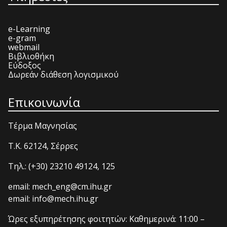
e-Learning
e-gram
webmail
Βιβλιοθήκη
Εύδοξος
Δωρεάν διάθεση λογισμικού
Επικοινωνία
Τέρμα Μαγνησίας
T.K. 62124, Σέρρες
Τηλ.: (+30) 23210 49124, 125
email: mech_eng@cm.ihu.gr
email: info@mech.ihu.gr
Ώρες εξυπηρέτησης φοιτητών: Καθημερινά: 11:00 –