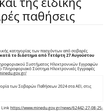
αι της ειδικής
ρές παθήσεις
δικής κατηγορίας των πασχόντων από σοβαρές
κατά το διάστημα από Τετάρτη 27 Αυγούστου
Πληροφοριακού Συστήματος Ηλεκτρονικών Εγγραφών
το Πληροφοριακό Σύστημα Ηλεκτρονικές Εγγραφές
.minedu.gov.gr/
ηγορία των Σοβαρών Παθήσεων 2024 στα ΑΕΙ, στις
 Link
https://www.minedu.gov.gr/news/62442-27-08-25-