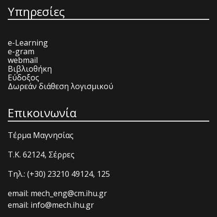
Υπηρεσίες
e-Learning
e-gram
webmail
Βιβλιοθήκη
Εύδοξος
Δωρεάν διάθεση λογισμικού
Επικοινωνία
Τέρμα Μαγνησίας
T.K. 62124, Σέρρες
Τηλ.: (+30) 23210 49124, 125
email: mech_eng@cm.ihu.gr
email: info@mech.ihu.gr