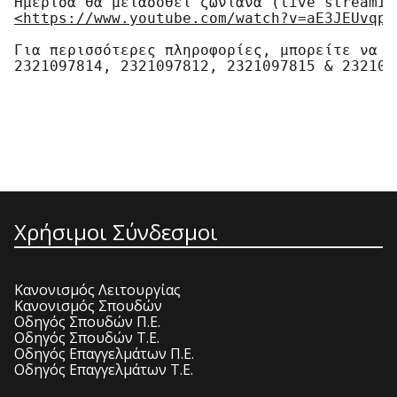
<https://www.youtube.com/watch?v=aE3JEUvqp-
Για περισσότερες πληροφορίες, μπορείτε να ε
2321097814, 2321097812, 2321097815 & 2321097
Χρήσιμοι Σύνδεσμοι
Κανονισμός Λειτουργίας
Κανονισμός Σπουδών
Οδηγός Σπουδών Π.Ε.
Οδηγός Σπουδών Τ.Ε.
Οδηγός Επαγγελμάτων Π.Ε.
Οδηγός Επαγγελμάτων Τ.Ε.